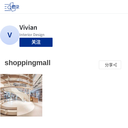
登录
关注
shoppingmall
分享