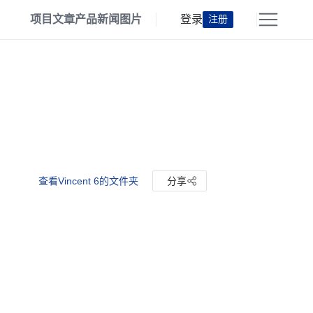
项目
文章
产品
新闻
图片
登录
注册
查看Vincent 6的文件夹
分享