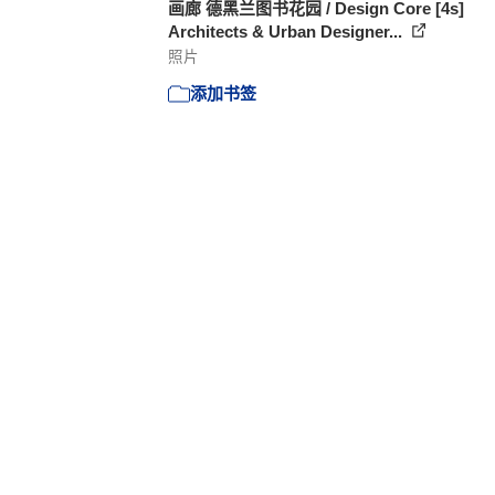
画廊 德黑兰图书花园 / Design Core [4s]
Architects & Urban Designer...
照片
添加书签