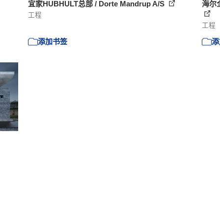
宜家HUBHULT总部 / Dorte Mandrup A/S
海尔全
工程
工程
添加书签
添