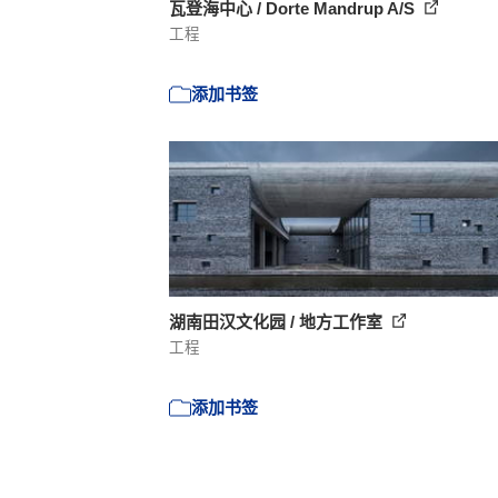
瓦登海中心 / Dorte Mandrup A/S
工程
添加书签
湖南田汉文化园 / 地方工作室
工程
添加书签