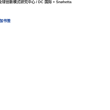
球创新模式研究中心 / DC 国际 + Snøhetta
加书签