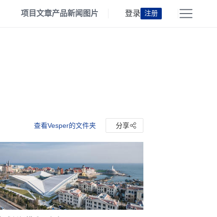
项目
文章
产品
新闻
图片
登录
注册
查看Vesper的文件夹
分享