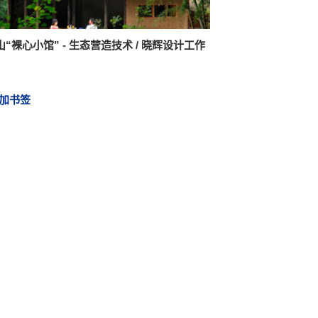
“裸心小馆” - 生态营造技术 / 晓辉设计工作
加书签