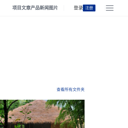
项目
文章
产品
新闻
图片
登录
注册
查看所有文件夹