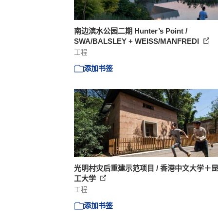
南边滨水公园二期 Hunter’s Point /
SWA/BALSLEY + WEISS/MANFREDI
工程
添加书签
光明村灾后重建示范项目 / 香港中文大学＋
工大学
工程
添加书签