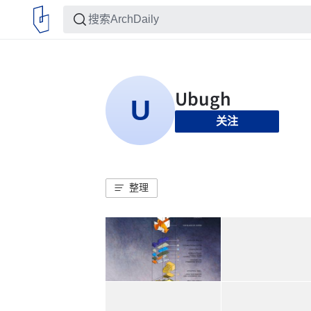
关注
整理