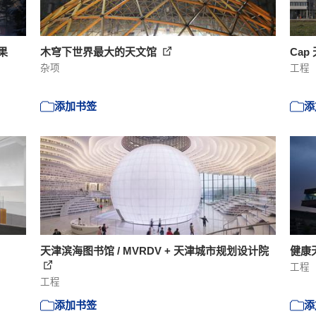
果
木穹下世界最大的天文馆
Cap
杂项
工程
添加书签
添
天津滨海图书馆 / MVRDV + 天津城市规划设计院
健康天
工程
工程
添加书签
添