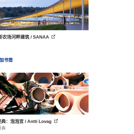
农场河畔建筑 / SANAA
加书签
典：泡泡宫 / Antti Lovag
经典