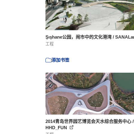
Şışhane公园，闹市中的文化港湾 / SANALa
工程
添加书签
2014青岛世界园艺博览会天水综合服务中心 /
HHD_FUN