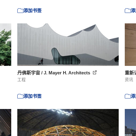
添加书签
添
丹佛斯宇宙 / J. Mayer H. Architects
重新
工程
资讯
添加书签
添