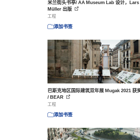
米兰街头书亭/ AA Museum Lab 设计，Lars
Müller 出版
工程
添加书签
巴斯克地区国际建筑双年展 Mugak 2021 获
/ BEAR
工程
添加书签