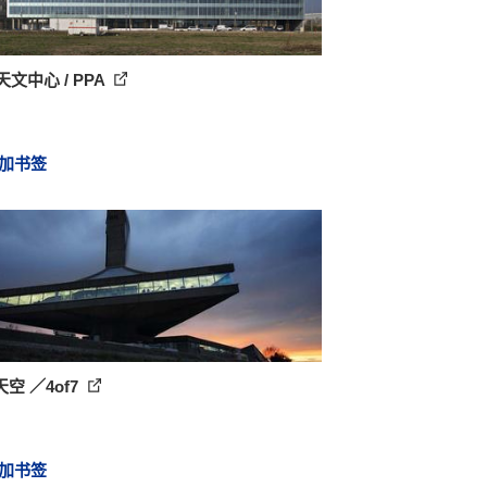
 天文中心 / PPA
加书签
空 ／4of7
加书签