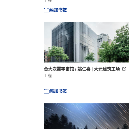
工程
添加书签
台大次震宇宙馆 / 姚仁喜 | 大元建筑工场
工程
添加书签