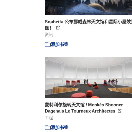
Snøhetta 公布挪威森林天文馆和星际小屋效
图！
资讯
添加书签
蒙特利尔旋转天文馆 / Menkès Shooner
Dagenais Le Tourneux Architectes
工程
添加书签