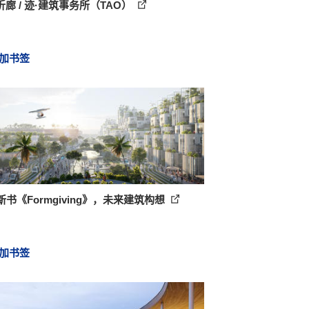
廊 / 迹·建筑事务所（TAO）
加书签
 新书《Formgiving》，未来建筑构想
加书签