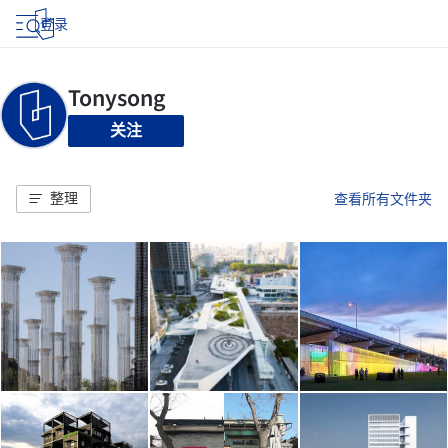
登录
关注
整理
查看所有文件夹