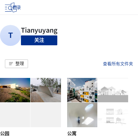
登录
关注
整理
查看所有文件夹
公园
公寓