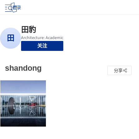
登录
关注
shandong
分享