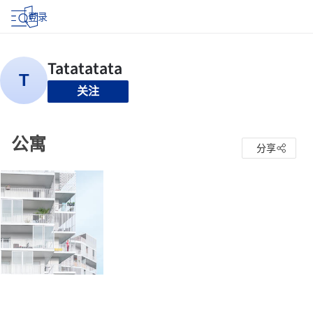
登录
关注
公寓
分享