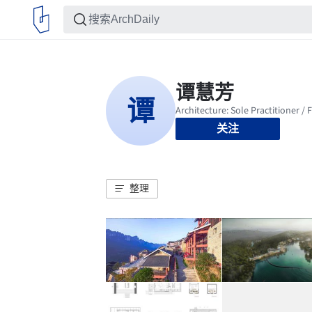
关注
整理