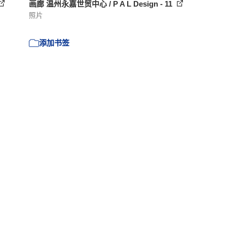
画廊 温州永嘉世贸中心 / P A L Design - 11
照片
添加书签