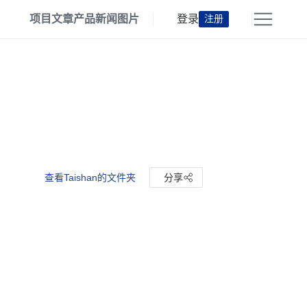
项目
文章
产品
新闻
图片
登录
注册
查看Taishan的文件夹
分享