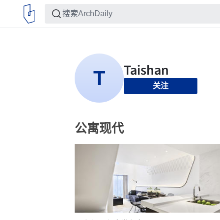
关注
公寓现代