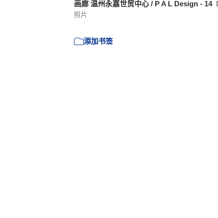
画廊 温州永嘉世贸中心 / P A L Design - 14
照片
添加书签