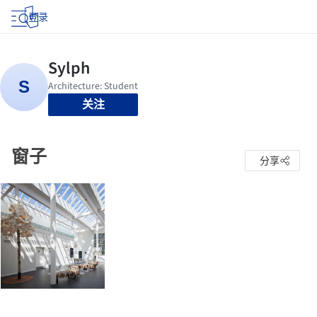
登录
关注
窗子
分享