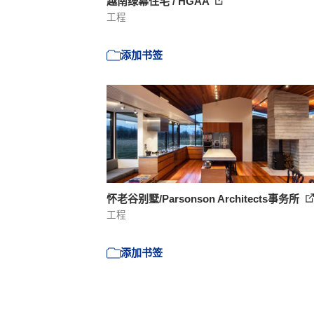
越南绿幕住宅 / HGAA
工程
添加书签
怀老谷别墅/Parsonson Architects事务所
工程
添加书签