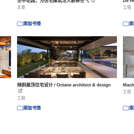
空中花园，为住宅建筑注入新鲜空气
Dế H
文章
工程
添加书签
添
倾斜屋顶住宅设计 / Octane architect & design
Machi
工程
工程
添加书签
添