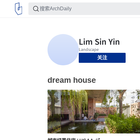
关注
dream house