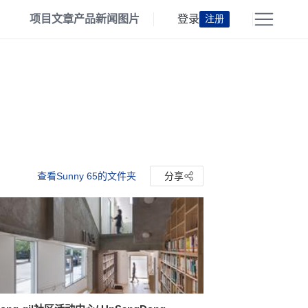
项目
文章
产品
新闻
图片
登录
注册
查看Sunny 65的文件夹
分享