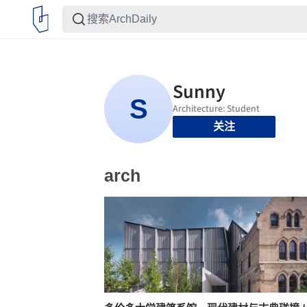
关注
arch