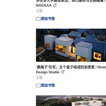
多伦多大学建筑系馆，现代建材与古典碰撞 /
NADAAA
工程
添加书签
‘跳格子’住宅，五个盒子组成的亲密家 / Hiram
Design Studio
工程
添加书签