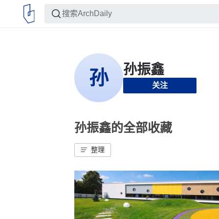
关注
孙振鑫的全部收藏
整理