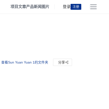
项目
文章
产品
新闻
图片
登录
注册
查看Sun Yuan Yuan 1的文件夹
分享