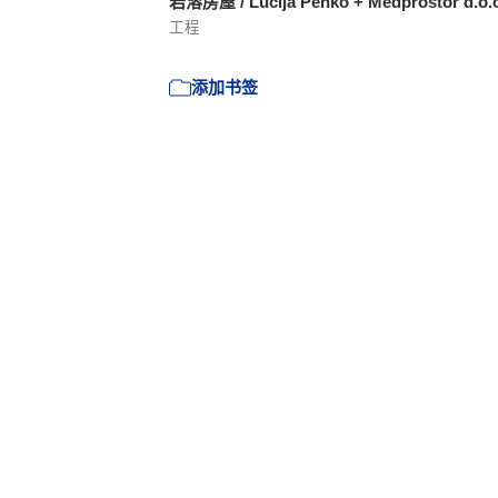
岩溶房屋 / Lucija Penko + Medprostor d.o.
工程
添加书签