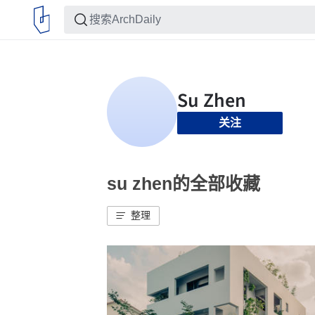
关注
su zhen的全部收藏
整理