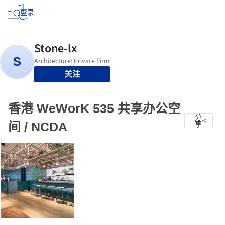
登录
关注
香港 WeWorK 535 共享办公空
分
间 / NCDA
享