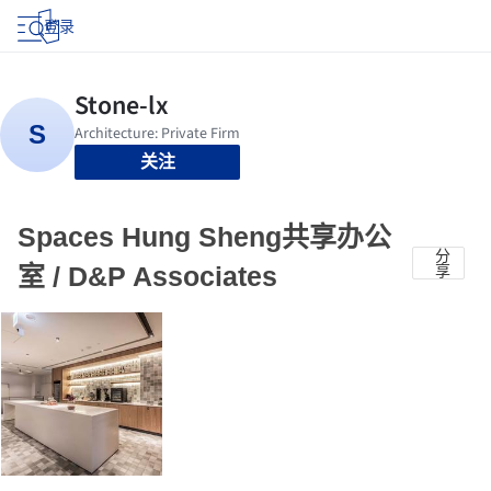
登录
关注
Spaces Hung Sheng共享办公
分
室 / D&P Associates
享