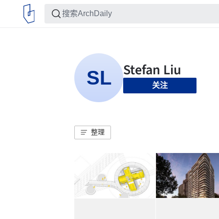
关注
整理