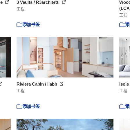
re
3 Vaults / R3architetti
Wood
(LCAr
工程
工程
添加书签
添
Riviera Cabin / llabb
Isole
工程
工程
添加书签
添