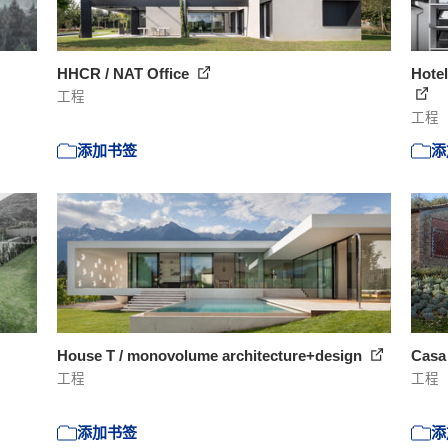
HHCR / NAT Office
Hotel
工程
工程
添加书签
添
House T / monovolume architecture+design
Casa 
工程
工程
添加书签
添