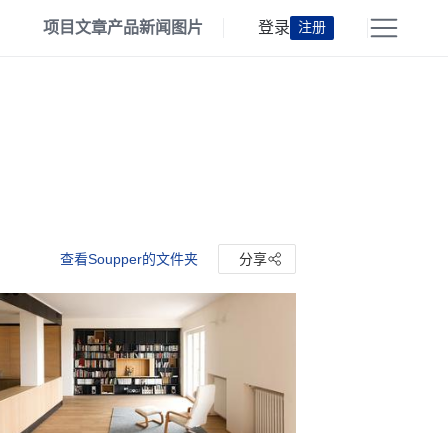
项目
文章
产品
新闻
图片
登录
注册
查看Soupper的文件夹
分享