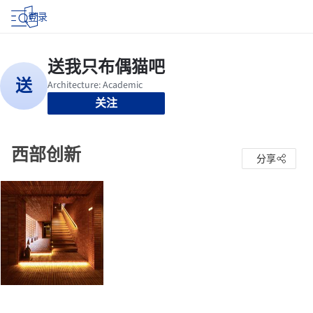
登录
关注
西部创新
分享