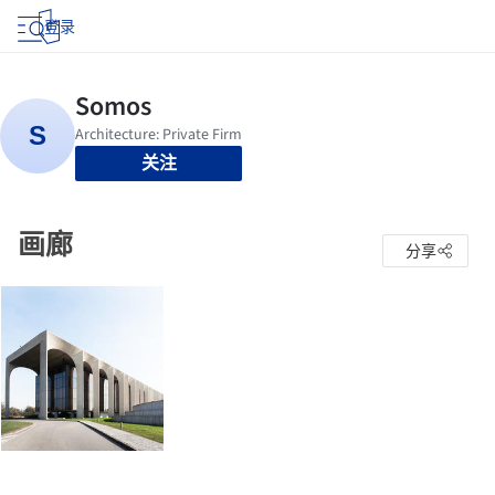
登录
关注
画廊
分享