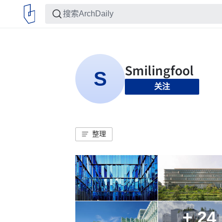
关注
整理
+ 24