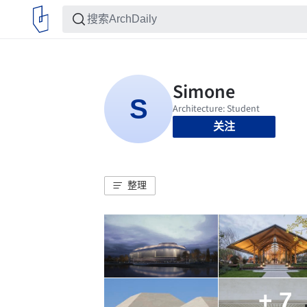
关注
整理
+ 7