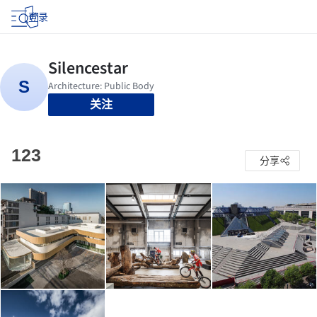
登录
关注
123
分享