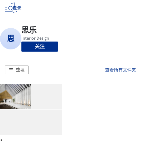
登录
关注
整理
查看所有文件夹