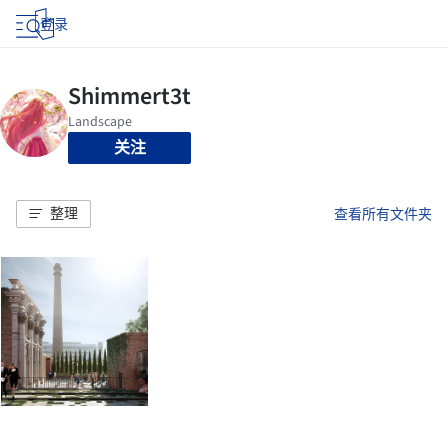
登录
关注
整理
查看所有文件夹