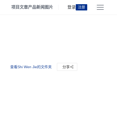
项目
文章
产品
新闻
图片
登录
注册
查看Shi Wen Jie的文件夹
分享