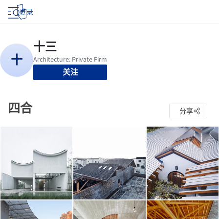
登录
关注
四合
分享