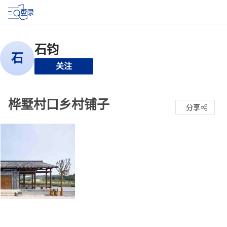
登录
关注
桦墅村口乡村铺子
分享