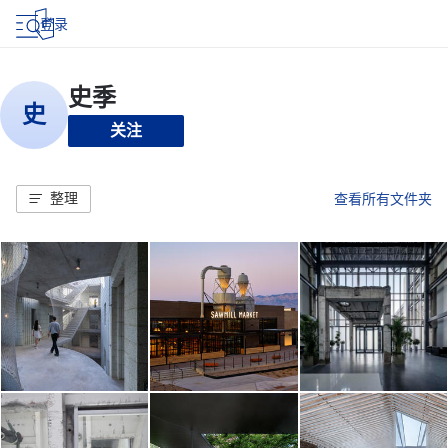
登录
关注
整理
查看所有文件夹