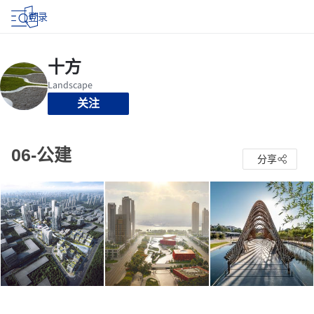
登录
关注
06-公建
分享