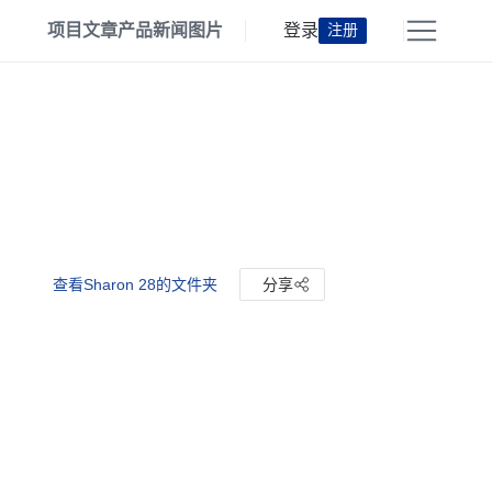
项目
文章
产品
新闻
图片
登录
注册
查看Sharon 28的文件夹
分享