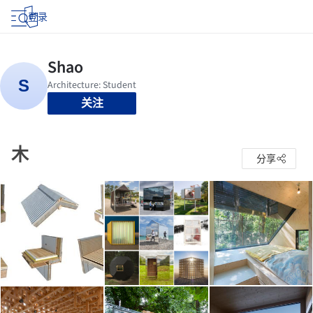
登录
关注
木
分享