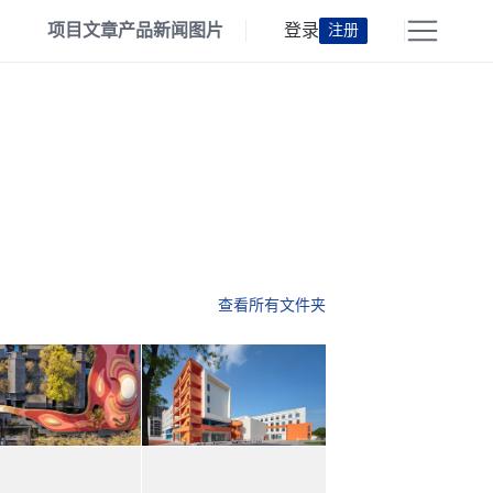
项目
文章
产品
新闻
图片
登录
注册
查看所有文件夹