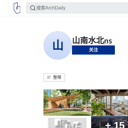
关注
整理
+ 15