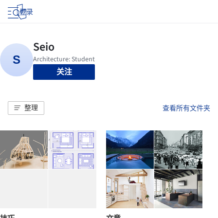
登录
关注
整理
查看所有文件夹