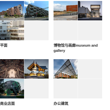
平面
博物馆与画廊museum and
gallery
商业店面
办公建筑