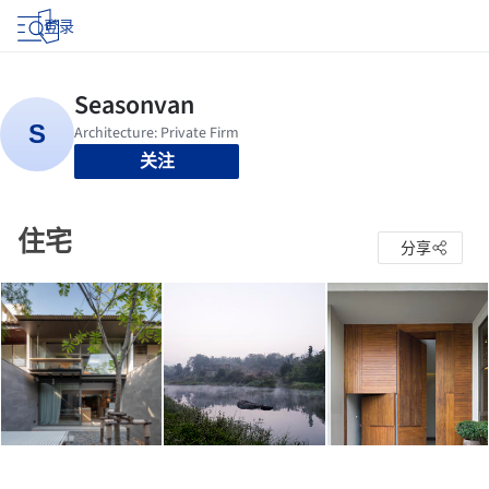
登录
关注
住宅
分享