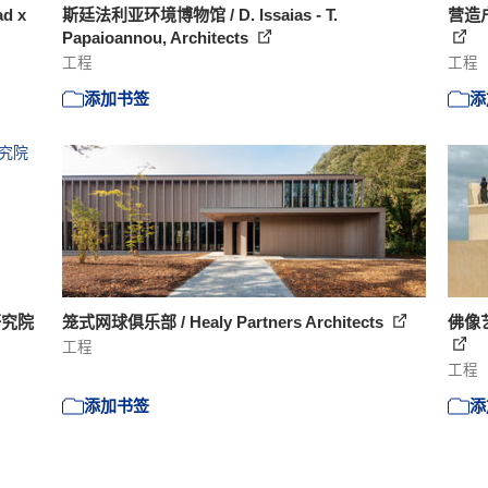
 x
斯廷法利亚环境博物馆 / D. Issaias - T.
营造户
Papaioannou, Architects
工程
工程
添加书签
添
研究院
笼式网球俱乐部 / Healy Partners Architects
佛像
工程
工程
添加书签
添