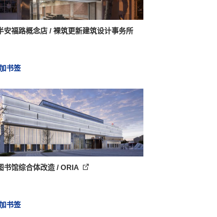
半安福路概念店 / 裸筑更新建筑设计事务所
加书签
书馆综合体改造 / ORIA
加书签