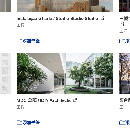
Instalação Gharfa / Studio Studio Studio
三顿
工程
工程
添加书签
添
MDC 总部 / IDIN Architects
东台图
工程
工程
添加书签
添