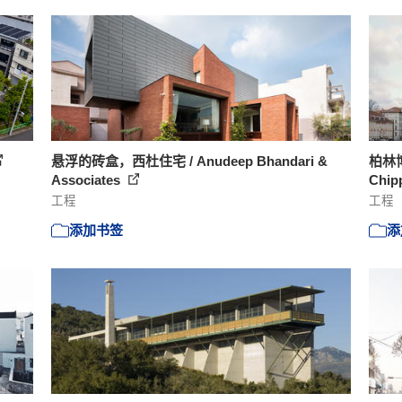
悬浮的砖盒，西杜住宅 / Anudeep Bhandari &
柏林博
Associates
Chipp
工程
工程
添加书签
添