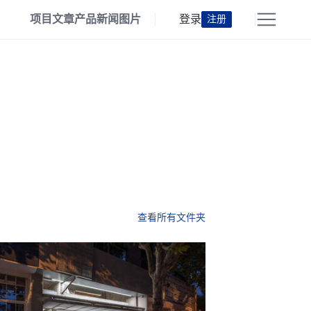
项目
文章
产品
新闻
图片
登录
注册
查看所有文件夹