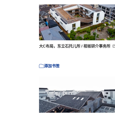
大C布局，东立石托儿所 / 相坂研介事务所
添加书签