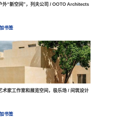
外“新空间”，列夫公司 / OOTO Architects
加书签
艺术家工作室和展览空间，极乐场 / 间筑设计
加书签