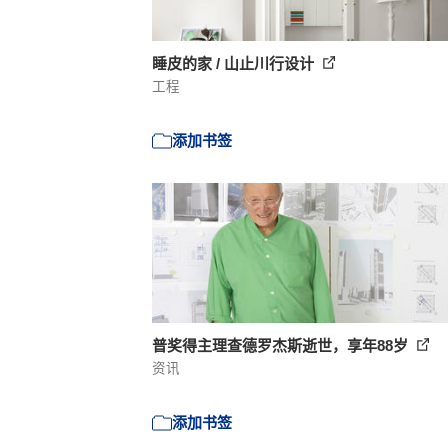
睡皮的家 / 山止川行设计
工程
添加书签
普奖得主理查德罗杰斯逝世，享年88岁
资讯
添加书签