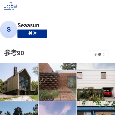
登录
关注
参考90
分享