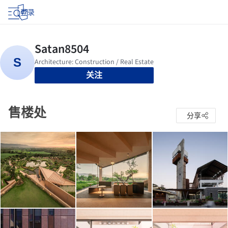
登录
关注
售楼处
分享