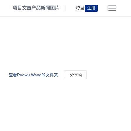
项目
文章
产品
新闻
图片
登录
注册
查看Ruowu Wang的文件夹
分享