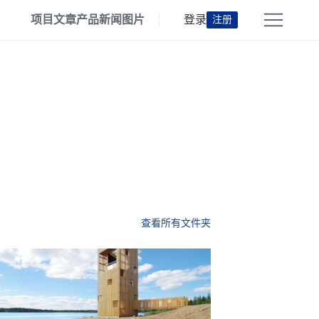
项目
文章
产品
新闻
图片
登录
注册
查看所有文件夹