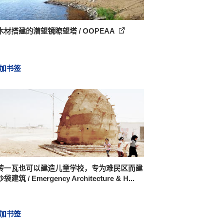
木材搭建的潜望镜瞭望塔 / OOPEAA
加书签
砖一瓦也可以建造儿童学校，专为难民区而建
建筑 / Emergency Architecture & H...
加书签