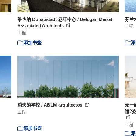
维也纳 Donaustadt 老年中心 / Delugan Meissl
芬兰
Associated Architects
工程
工程
添加书签
添
消失的学校 / ABLM arquitectos
无一
造的沙袋
工程
工程
添加书签
添