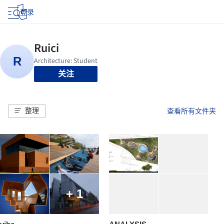
登录
关注
整理
查看所有文件夹
+ 1