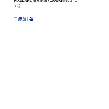
PIXELAND像素乐园 / 100architects
工程
添加书签