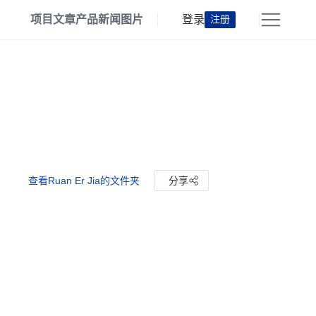
项目
文章
产品
新闻
图片
登录
注册
查看Ruan Er Jia的文件夹
分享