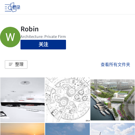
登录
关注
整理
查看所有文件夹