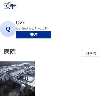
登录
关注
医院
分享