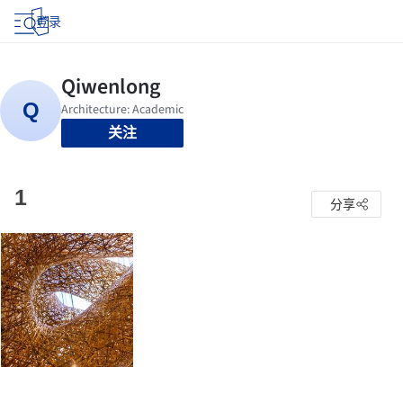
登录
关注
1
分享