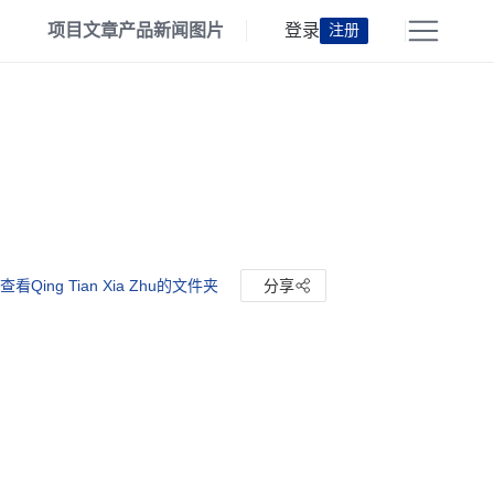
项目
文章
产品
新闻
图片
登录
注册
查看Qing Tian Xia Zhu的文件夹
分享