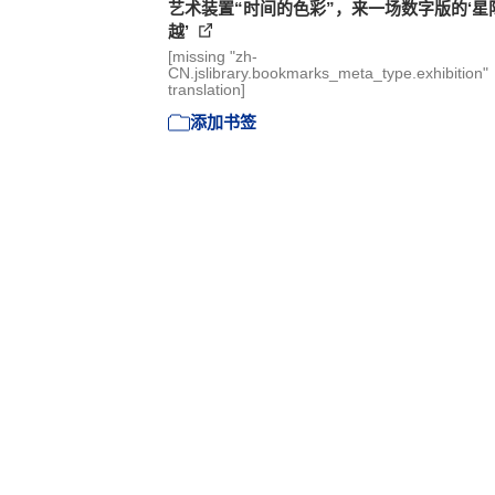
艺术装置“时间的色彩”，来一场数字版的‘星
越’
[missing "zh-
CN.jslibrary.bookmarks_meta_type.exhibition"
translation]
添加书签